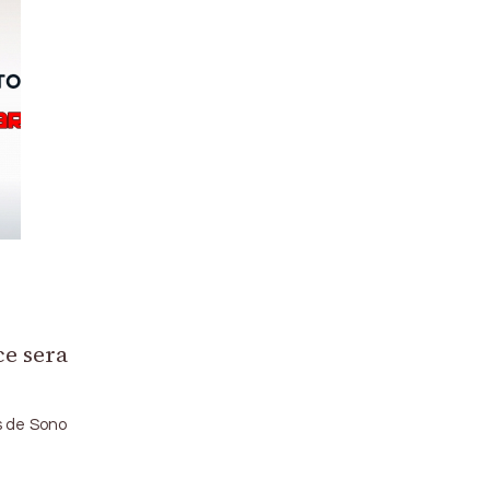
ce sera
s de Sono