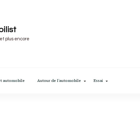
ilist
 et plus encore
t automobile
Autour de l’automobile
Essai