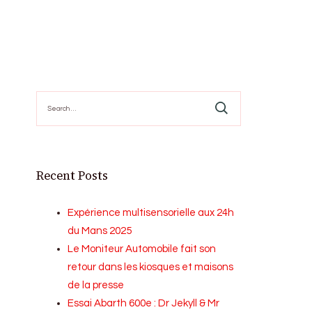
Search
for:
Recent Posts
Expérience multisensorielle aux 24h
du Mans 2025
Le Moniteur Automobile fait son
retour dans les kiosques et maisons
de la presse
Essai Abarth 600e : Dr Jekyll & Mr