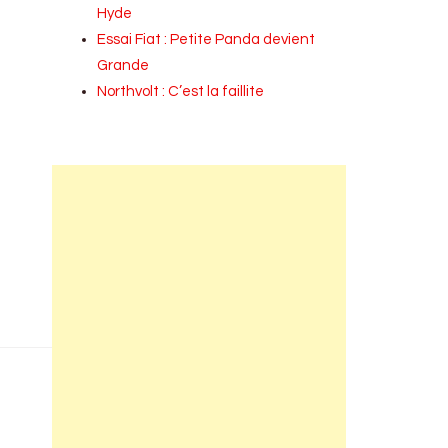
Hyde
Essai Fiat : Petite Panda devient
Grande
Northvolt : C’est la faillite