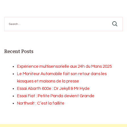
pagination
Search
for:
Recent Posts
Expérience multisensorielle aux 24h du Mans 2025
Le Moniteur Automobile fait son retour dans les
kiosques et maisons de la presse
Essai Abarth 600e : Dr Jekyll & Mr Hyde
Essai Fiat : Petite Panda devient Grande
Northvolt : C’est la faillite