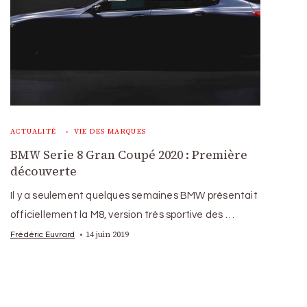
ACTUALITÉ
VIE DES MARQUES
BMW Serie 8 Gran Coupé 2020 : Première
découverte
Il y a seulement quelques semaines BMW présentait
officiellement la M8, version très sportive des …
14 juin 2019
Frédéric Euvrard