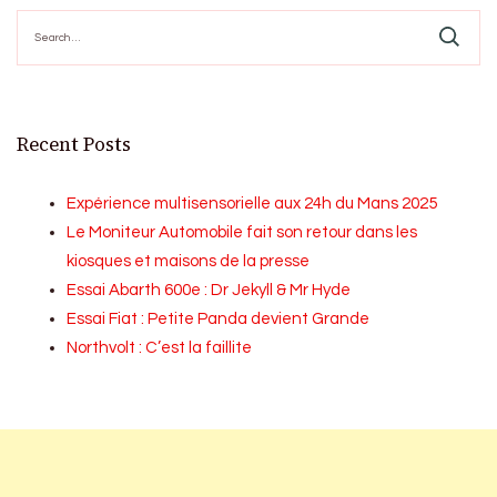
Search
for:
Recent Posts
Expérience multisensorielle aux 24h du Mans 2025
Le Moniteur Automobile fait son retour dans les
kiosques et maisons de la presse
Essai Abarth 600e : Dr Jekyll & Mr Hyde
Essai Fiat : Petite Panda devient Grande
Northvolt : C’est la faillite