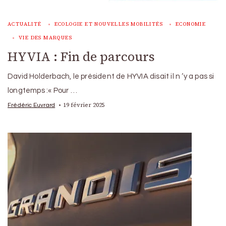
ACTUALITÉ
ECOLOGIE ET NOUVELLES MOBILITÉS
ECONOMIE
VIE DES MARQUES
HYVIA : Fin de parcours
David Holderbach, le président de HYVIA disait il n ‘y a pas si
longtemps :« Pour …
19 février 2025
Frédéric Euvrard