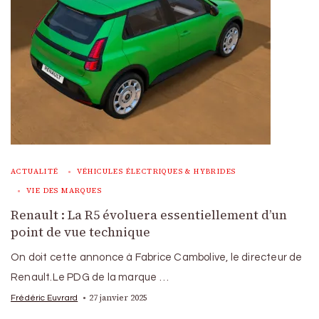
ACTUALITÉ
VÉHICULES ÉLECTRIQUES & HYBRIDES
VIE DES MARQUES
Renault : La R5 évoluera essentiellement d’un
point de vue technique
On doit cette annonce à Fabrice Cambolive, le directeur de
Renault.Le PDG de la marque …
27 janvier 2025
Frédéric Euvrard