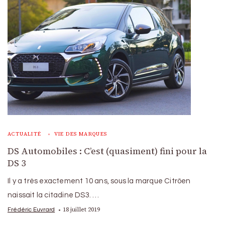
ACTUALITÉ
VIE DES MARQUES
DS Automobiles : C’est (quasiment) fini pour la
DS 3
Il y a très exactement 10 ans, sous la marque Citröen
naissait la citadine DS3. …
18 juillet 2019
Frédéric Euvrard