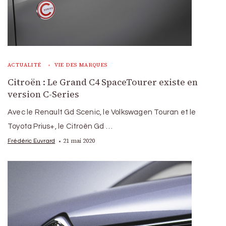
ACTUALITÉ
VIE DES MARQUES
Citroën : Le Grand C4 SpaceTourer existe en
version C-Series
Avec le Renault Gd Scenic, le Volkswagen Touran et le
Toyota Prius+, le Citroën Gd …
21 mai 2020
Frédéric Euvrard