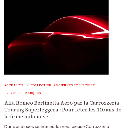
ACTUALITÉ
COLLECTION, ANCIENNES ET HISTOIRE
VIE DES MARQUES
Alfa Romeo Berlinetta Aero par la Carrozzeria
Touring Superleggera : Pour fêter les 110 ans de
la firme milanaise
Dans quelques semaines, la prestigieuse Carrozzeria