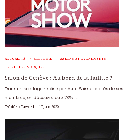
ACTUALITÉ
ECONOMIE
SALONS ET ÉVÉNEMENTS
VIE DES MARQUES
Salon de Genève : Au bord de la faillite ?
Dans un sondage réalisé par Auto Suisse auprès de ses
membres, on découvre que 73% …
17 juin 2020
Frédéric Euvrard