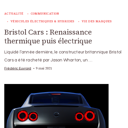
ACTUALITÉ
COMMUNICATION
VÉHICULES ÉLECTRIQUES & HYBRIDES
VIE DES MARQUES
Bristol Cars : Renaissance
thermique puis électrique
Liquidé l’année dernière, le constructeur britannique Bristol
Cars a été racheté par Jason Wharton, un …
9 mai 2021
Frédéric Euvrard