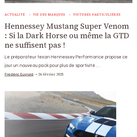
ACTUALITÉ
VIE DES MARQUES
VOITURES PARTICULIÈRES
Hennessey Mustang Super Venom
: Si la Dark Horse ou même la GTD
ne suffisent pas !
Le préparateur texan Hennessey Performance propose ce
jour un nouveau pack pour plus de sportivité …
26 février 2025
Frédéric Euvrard