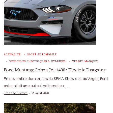
ACTUALITÉ
SPORT AUTOMOBILE
VÉHICULES ÉLECTRIQUES & HYBRIDES
VIE DES MARQUES
Ford Mustang Cobra Jet 1400 : Electric Dragster
En novembre dernier, lors du SEMA Show de Las Vegas, Ford
présentait une auto « inattendue », …
25 avril 2020
Frédéric Euvrard