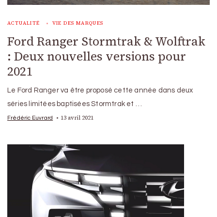
ACTUALITÉ
VIE DES MARQUES
Ford Ranger Stormtrak & Wolftrak
: Deux nouvelles versions pour
2021
Le Ford Ranger va être proposé cette année dans deux
séries limitées baptisées Stormtrak et …
13 avril 2021
Frédéric Euvrard