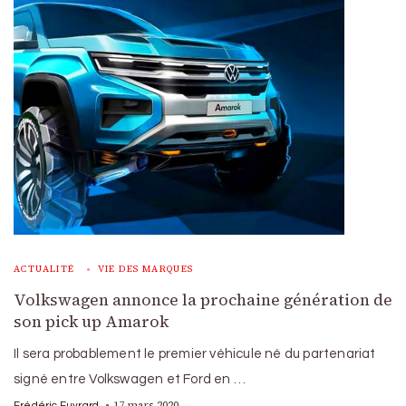
ACTUALITÉ
VIE DES MARQUES
Volkswagen annonce la prochaine génération de
son pick up Amarok
Il sera probablement le premier véhicule né du partenariat
signé entre Volkswagen et Ford en …
17 mars 2020
Frédéric Euvrard