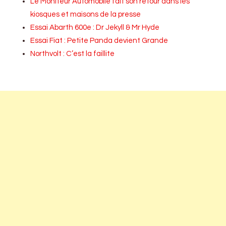
Le Moniteur Automobile fait son retour dans les
kiosques et maisons de la presse
Essai Abarth 600e : Dr Jekyll & Mr Hyde
Essai Fiat : Petite Panda devient Grande
Northvolt : C’est la faillite