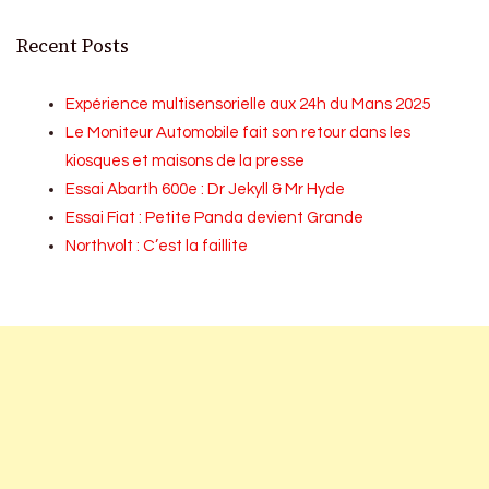
Recent Posts
Expérience multisensorielle aux 24h du Mans 2025
Le Moniteur Automobile fait son retour dans les
kiosques et maisons de la presse
Essai Abarth 600e : Dr Jekyll & Mr Hyde
Essai Fiat : Petite Panda devient Grande
Northvolt : C’est la faillite