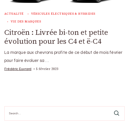
ACTUALITÉ
VÉHICULES ÉLECTRIQUES & HYBRIDES
VIE DES MARQUES
Citroën : Livrée bi-ton et petite
évolution pour les C4 et ë-C4
La marque aux chevrons profite de ce début de mois février
pour faire évoluer sa …
5 février 2023
Frédéric Euvrard
Search
for: