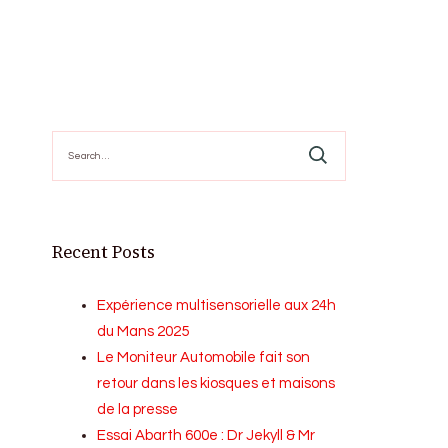
Search
for:
Recent Posts
Expérience multisensorielle aux 24h
du Mans 2025
Le Moniteur Automobile fait son
retour dans les kiosques et maisons
de la presse
Essai Abarth 600e : Dr Jekyll & Mr