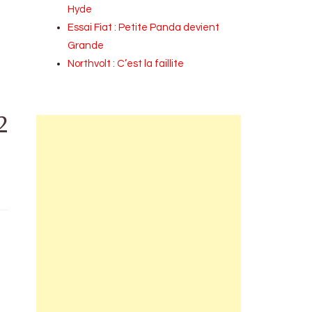
Hyde
Essai Fiat : Petite Panda devient
Grande
Northvolt : C’est la faillite
2