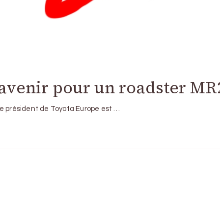
 d’avenir pour un roadster MR
ce président de Toyota Europe est …