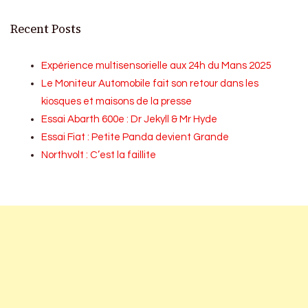
Recent Posts
Expérience multisensorielle aux 24h du Mans 2025
Le Moniteur Automobile fait son retour dans les
kiosques et maisons de la presse
Essai Abarth 600e : Dr Jekyll & Mr Hyde
Essai Fiat : Petite Panda devient Grande
Northvolt : C’est la faillite