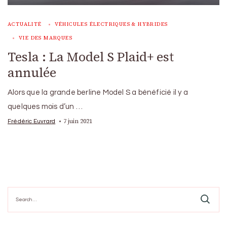
ACTUALITÉ
VÉHICULES ÉLECTRIQUES & HYBRIDES
VIE DES MARQUES
Tesla : La Model S Plaid+ est
annulée
Alors que la grande berline Model S a bénéficié il y a
quelques mois d’un …
7 juin 2021
Frédéric Euvrard
Search
for: