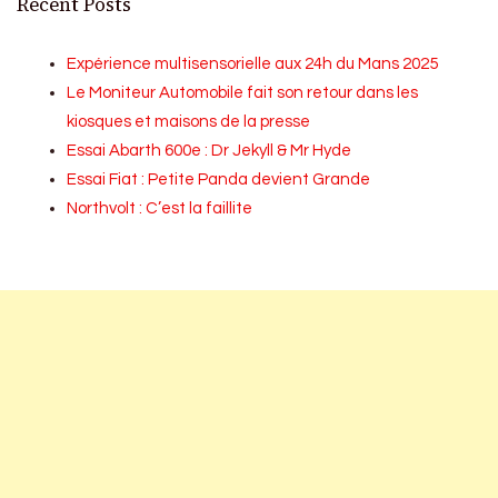
Recent Posts
Expérience multisensorielle aux 24h du Mans 2025
Le Moniteur Automobile fait son retour dans les
kiosques et maisons de la presse
Essai Abarth 600e : Dr Jekyll & Mr Hyde
Essai Fiat : Petite Panda devient Grande
Northvolt : C’est la faillite