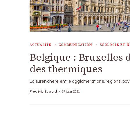
ACTUALITÉ
COMMUNICATION
ECOLOGIE ET N
Belgique : Bruxelles 
des thermiques
La surenchère entre agglomérations, régions, pay
29 juin 2021
Frédéric Euvrard