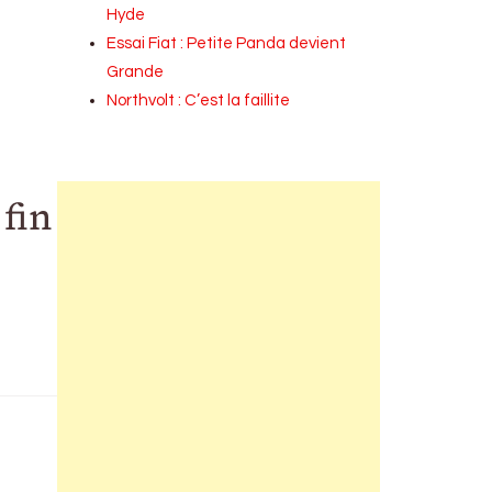
Hyde
Essai Fiat : Petite Panda devient
Grande
Northvolt : C’est la faillite
fin