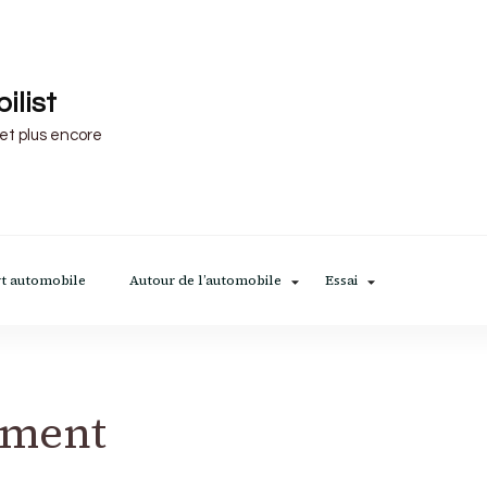
ilist
 et plus encore
t automobile
Autour de l’automobile
Essai
ement