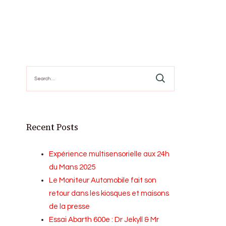
Search
for:
Recent Posts
Expérience multisensorielle aux 24h
du Mans 2025
Le Moniteur Automobile fait son
retour dans les kiosques et maisons
de la presse
Essai Abarth 600e : Dr Jekyll & Mr