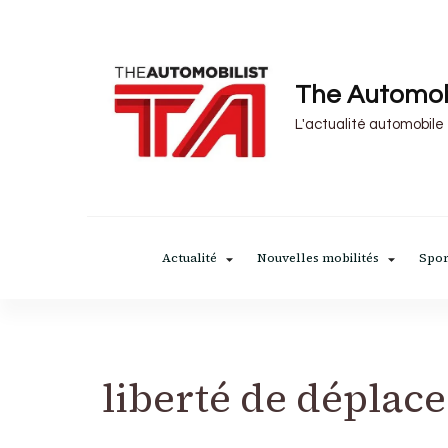
The Automob
L'actualité automobile
Actualité
Nouvelles mobilités
Spor
liberté de déplac