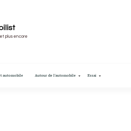
ilist
 et plus encore
t automobile
Autour de l’automobile
Essai