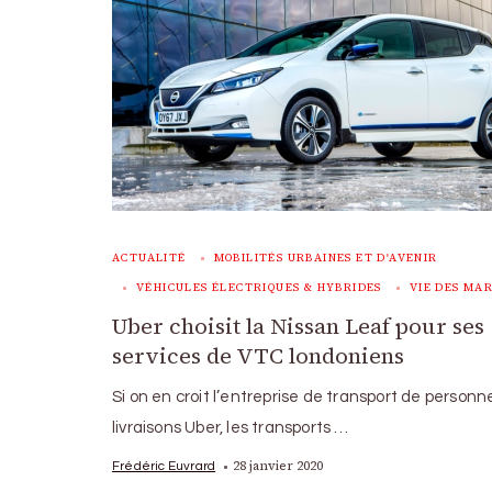
ACTUALITÉ
MOBILITÉS URBAINES ET D'AVENIR
VÉHICULES ÉLECTRIQUES & HYBRIDES
VIE DES MA
Uber choisit la Nissan Leaf pour ses
services de VTC londoniens
Si on en croit l’entreprise de transport de personn
livraisons Uber, les transports …
28 janvier 2020
Frédéric Euvrard