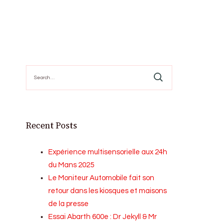
Search
for:
Recent Posts
Expérience multisensorielle aux 24h
du Mans 2025
Le Moniteur Automobile fait son
retour dans les kiosques et maisons
de la presse
Essai Abarth 600e : Dr Jekyll & Mr