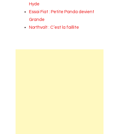
Hyde
Essai Fiat : Petite Panda devient
Grande
Northvolt : C’est la faillite