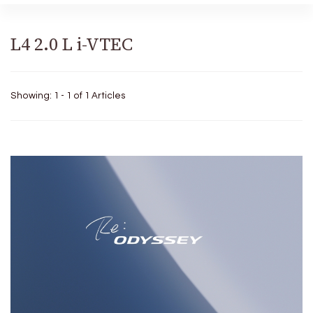
L4 2.0 L i-VTEC
Showing: 1 - 1 of 1 Articles