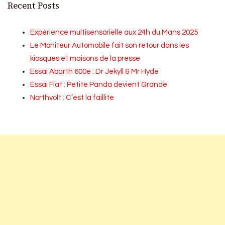
Recent Posts
Expérience multisensorielle aux 24h du Mans 2025
Le Moniteur Automobile fait son retour dans les
kiosques et maisons de la presse
Essai Abarth 600e : Dr Jekyll & Mr Hyde
Essai Fiat : Petite Panda devient Grande
Northvolt : C’est la faillite