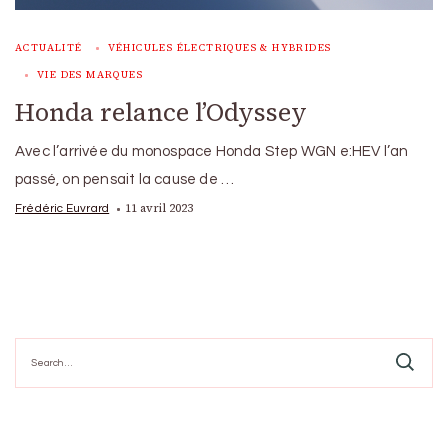
ACTUALITÉ
VÉHICULES ÉLECTRIQUES & HYBRIDES
VIE DES MARQUES
Honda relance l’Odyssey
Avec l’arrivée du monospace Honda Step WGN e:HEV l’an
passé, on pensait la cause de …
11 avril 2023
Frédéric Euvrard
Search
for: