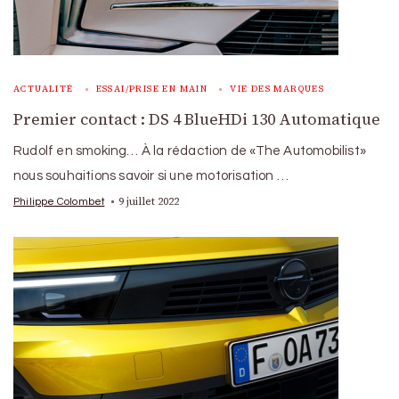
ACTUALITÉ
ESSAI/PRISE EN MAIN
VIE DES MARQUES
Premier contact : DS 4 BlueHDi 130 Automatique
Rudolf en smoking… À la rédaction de «The Automobilist»
nous souhaitions savoir si une motorisation …
9 juillet 2022
Philippe Colombet