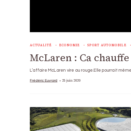
ACTUALITÉ
ECONOMIE
SPORT AUTOMOBILE
McLaren : Ca chauff
L’affaire McLaren vire au rouge.Elle pourrait mê
25 juin 2020
Frédéric Euvrard