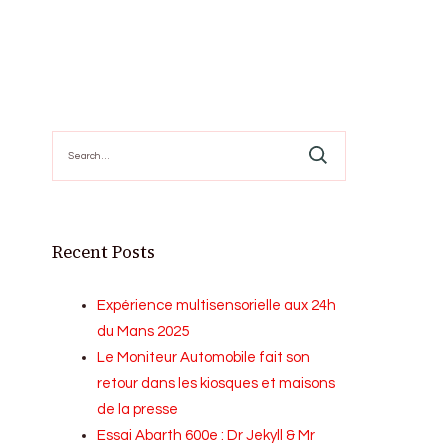
Search
for:
Recent Posts
Expérience multisensorielle aux 24h
du Mans 2025
Le Moniteur Automobile fait son
retour dans les kiosques et maisons
de la presse
Essai Abarth 600e : Dr Jekyll & Mr