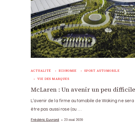
ACTUALITÉ
ECONOMIE
SPORT AUTOMOBILE
VIE DES MARQUES
McLaren : Un avenir un peu difficil
L’avenir de la firme automobile de Woking ne sera
être pas aussi rose (ou …
23 mai 2020
Frédéric Euvrard