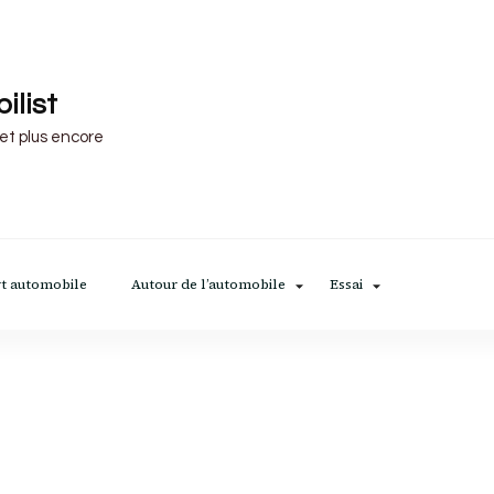
ilist
 et plus encore
t automobile
Autour de l’automobile
Essai