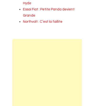
Hyde
Essai Fiat : Petite Panda devient
Grande
Northvolt : C’est la faillite