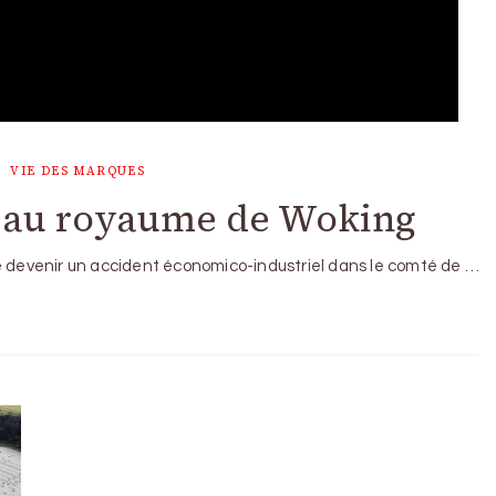
VIE DES MARQUES
e au royaume de Woking
me devenir un accident économico-industriel dans le comté de …