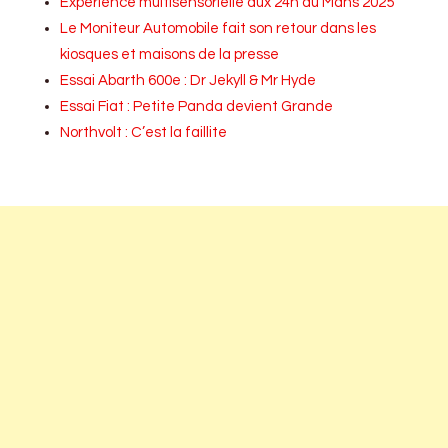
Expérience multisensorielle aux 24h du Mans 2025
Le Moniteur Automobile fait son retour dans les
kiosques et maisons de la presse
Essai Abarth 600e : Dr Jekyll & Mr Hyde
Essai Fiat : Petite Panda devient Grande
Northvolt : C’est la faillite