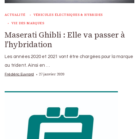
ACTUALITÉ
VÉHICULES ÉLECTRIQUES & HYBRIDES
VIE DES MARQUES
Maserati Ghibli : Elle va passer à
l’hybridation
Les années 2020 et 2021 vont être chargées pour la marque
au trident. Ainsi en …
27 janvier 2020
Frédéric Euvrard