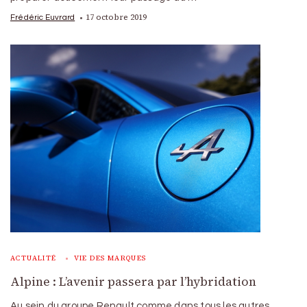
17 octobre 2019
Frédéric Euvrard
ACTUALITÉ
VIE DES MARQUES
Alpine : L’avenir passera par l’hybridation
Au sein du groupe Renault comme dans tous les autres