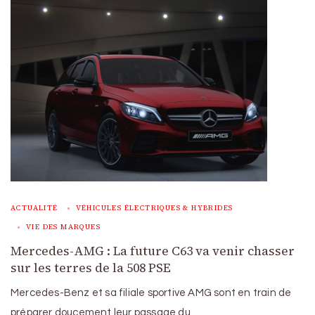
ACTUALITÉ
VÉHICULES ÉLECTRIQUES & HYBRIDES
VIE DES MARQUES
Mercedes-AMG : La future C63 va venir chasser
sur les terres de la 508 PSE
Mercedes-Benz et sa filiale sportive AMG sont en train de
préparer doucement leur passage du …