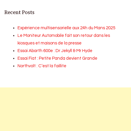
Recent Posts
Expérience multisensorielle aux 24h du Mans 2025
Le Moniteur Automobile fait son retour dans les
kiosques et maisons de la presse
Essai Abarth 600e : Dr Jekyll & Mr Hyde
Essai Fiat : Petite Panda devient Grande
Northvolt : C’est la faillite