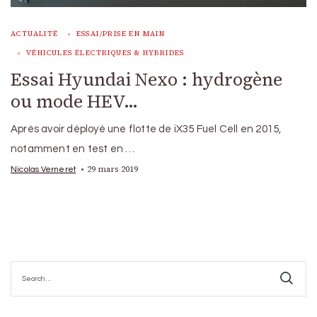
ACTUALITÉ
ESSAI/PRISE EN MAIN
VÉHICULES ÉLECTRIQUES & HYBRIDES
Essai Hyundai Nexo : hydrogène
ou mode HEV…
Après avoir déployé une flotte de iX35 Fuel Cell en 2015,
notamment en test en …
29 mars 2019
Nicolas Verneret
Search
for: