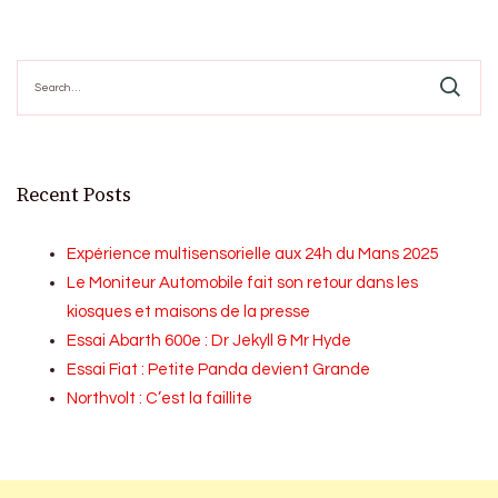
pagination
Search
for:
Recent Posts
Expérience multisensorielle aux 24h du Mans 2025
Le Moniteur Automobile fait son retour dans les
kiosques et maisons de la presse
Essai Abarth 600e : Dr Jekyll & Mr Hyde
Essai Fiat : Petite Panda devient Grande
Northvolt : C’est la faillite