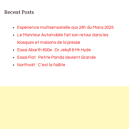
Recent Posts
Expérience multisensorielle aux 24h du Mans 2025
Le Moniteur Automobile fait son retour dans les
kiosques et maisons de la presse
Essai Abarth 600e : Dr Jekyll & Mr Hyde
Essai Fiat : Petite Panda devient Grande
Northvolt : C’est la faillite