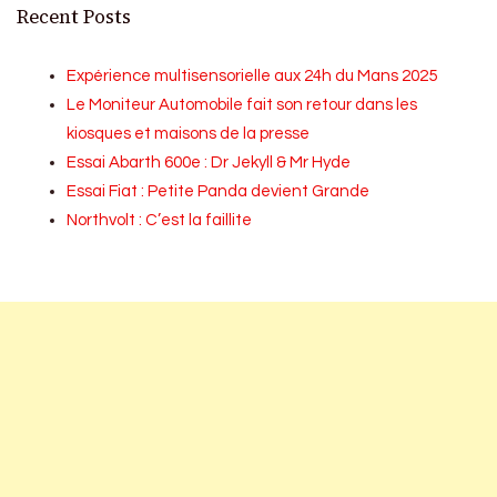
Recent Posts
Expérience multisensorielle aux 24h du Mans 2025
Le Moniteur Automobile fait son retour dans les
kiosques et maisons de la presse
Essai Abarth 600e : Dr Jekyll & Mr Hyde
Essai Fiat : Petite Panda devient Grande
Northvolt : C’est la faillite