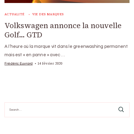
ACTUALITÉ
VIE DES MARQUES
Volkswagen annonce la nouvelle
Golf… GTD
A l’heure où la marque vit dans le greenwashing permanent
mais est « en panne » avec …
14 février 2020
Frédéric Euvrard
Search
for: