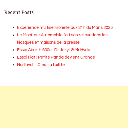
Recent Posts
Expérience multisensorielle aux 24h du Mans 2025
Le Moniteur Automobile fait son retour dans les
kiosques et maisons de la presse
Essai Abarth 600e : Dr Jekyll & Mr Hyde
Essai Fiat : Petite Panda devient Grande
Northvolt : C’est la faillite