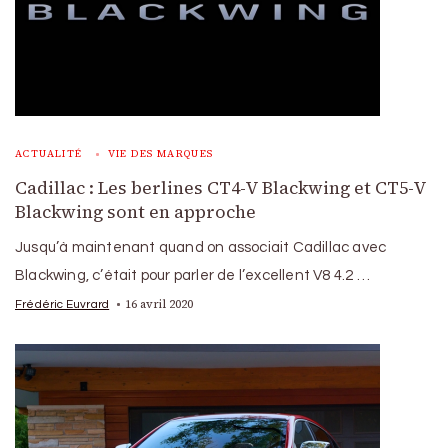
ACTUALITÉ
VIE DES MARQUES
Cadillac : Les berlines CT4-V Blackwing et CT5-V
Blackwing sont en approche
Jusqu’à maintenant quand on associait Cadillac avec
Blackwing, c’était pour parler de l’excellent V8 4.2 …
16 avril 2020
Frédéric Euvrard