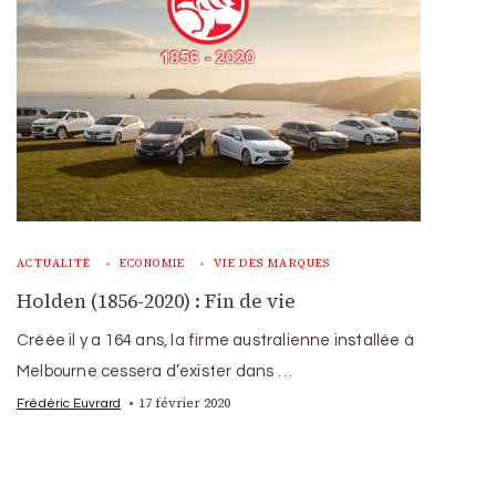
ACTUALITÉ
ECONOMIE
VIE DES MARQUES
Holden (1856-2020) : Fin de vie
Créée il y a 164 ans, la firme australienne installée à
Melbourne cessera d’exister dans …
17 février 2020
Frédéric Euvrard