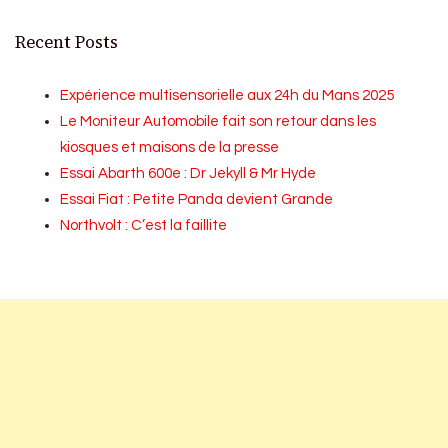
Recent Posts
Expérience multisensorielle aux 24h du Mans 2025
Le Moniteur Automobile fait son retour dans les
kiosques et maisons de la presse
Essai Abarth 600e : Dr Jekyll & Mr Hyde
Essai Fiat : Petite Panda devient Grande
Northvolt : C’est la faillite