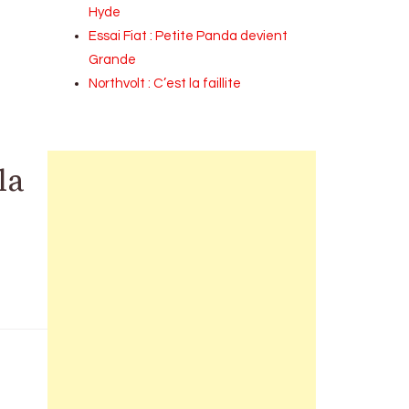
Hyde
Essai Fiat : Petite Panda devient
Grande
Northvolt : C’est la faillite
la