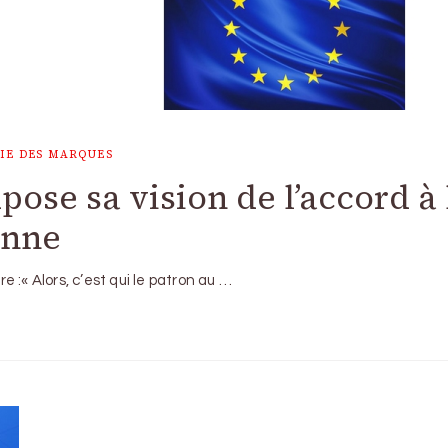
IE DES MARQUES
pose sa vision de l’accord à 
enne
re :« Alors, c’est qui le patron au …