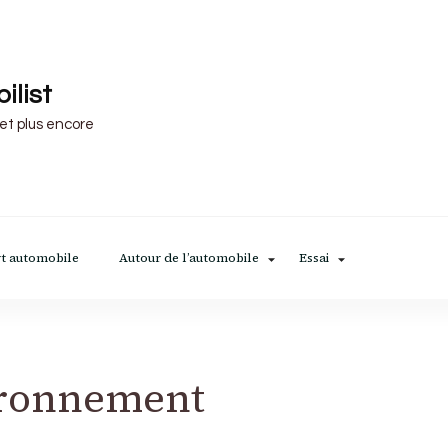
ilist
 et plus encore
t automobile
Autour de l’automobile
Essai
ronnement