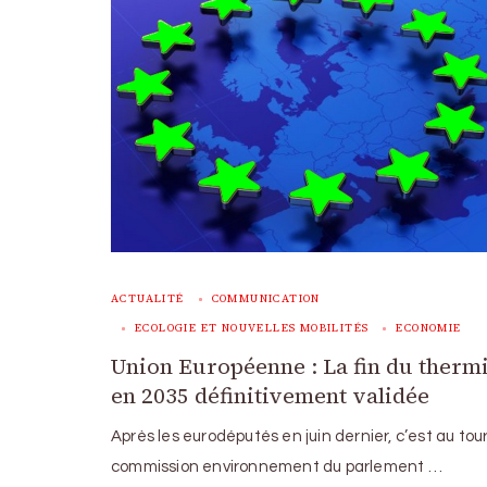
ACTUALITÉ
COMMUNICATION
ECOLOGIE ET NOUVELLES MOBILITÉS
ECONOMIE
Union Européenne : La fin du therm
en 2035 définitivement validée
Après les eurodéputés en juin dernier, c’est au tour
commission environnement du parlement …