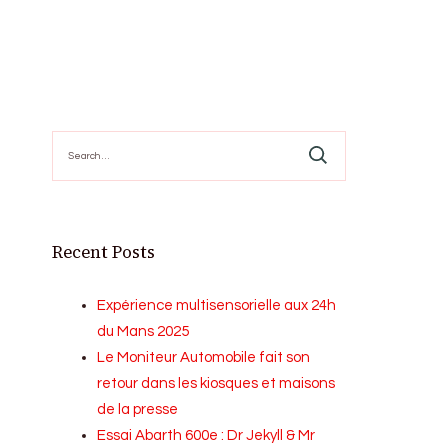
Search
for:
Recent Posts
Expérience multisensorielle aux 24h
du Mans 2025
Le Moniteur Automobile fait son
retour dans les kiosques et maisons
de la presse
Essai Abarth 600e : Dr Jekyll & Mr