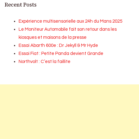
Recent Posts
Expérience multisensorielle aux 24h du Mans 2025
Le Moniteur Automobile fait son retour dans les
kiosques et maisons de la presse
Essai Abarth 600e : Dr Jekyll & Mr Hyde
Essai Fiat : Petite Panda devient Grande
Northvolt : C’est la faillite