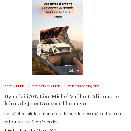
ACTUALITÉ
COMMUNICATION
VIE DES MARQUES
Hyundai i20 N Line Michel Vaillant Edition : Le
héros de Jean Graton à l’honneur
Le célèbre pilote automobile de bande dessinée a fait son
retour sur les étagères des …
28 avril 2021
Frédéric Euvrard