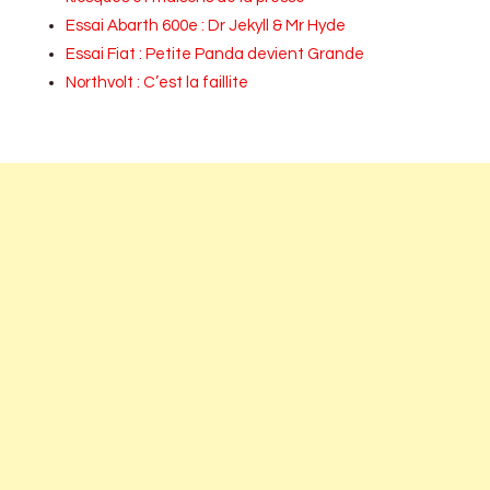
Essai Abarth 600e : Dr Jekyll & Mr Hyde
Essai Fiat : Petite Panda devient Grande
Northvolt : C’est la faillite