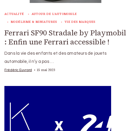
ACTUALITÉ
AUTOUR DE L'AUTOMOBILE
MODÉLISME & MINIATURES
VIE DES MARQUES
Ferrari SF90 Stradale by Playmobil
: Enfin une Ferrari accessible !
Dans la vie des enfants et des amateurs de jouets
automobile, il n’y a pas …
15 mai 2023
Frédéric Euvrard