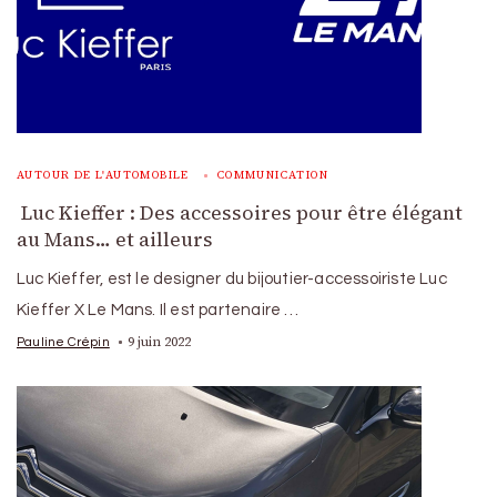
AUTOUR DE L'AUTOMOBILE
COMMUNICATION
Luc Kieffer : Des accessoires pour être élégant
au Mans… et ailleurs
Luc Kieffer, est le designer du bijoutier-accessoiriste Luc
Kieffer X Le Mans. Il est partenaire …
9 juin 2022
Pauline Crépin