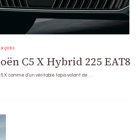
ARQUES
troën C5 X Hybrid 225 EAT8
C5 X comme d’un véritable tapis volant de …