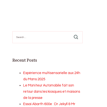
Search
for:
Recent Posts
Expérience multisensorielle aux 24h
du Mans 2025
Le Moniteur Automobile fait son
retour dans les kiosques et maisons
de la presse
Essai Abarth 600e : Dr Jekyll & Mr