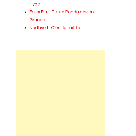
Hyde
Essai Fiat : Petite Panda devient
Grande
Northvolt : C’est la faillite