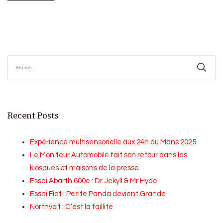
Search
for:
Recent Posts
Expérience multisensorielle aux 24h du Mans 2025
Le Moniteur Automobile fait son retour dans les
kiosques et maisons de la presse
Essai Abarth 600e : Dr Jekyll & Mr Hyde
Essai Fiat : Petite Panda devient Grande
Northvolt : C’est la faillite