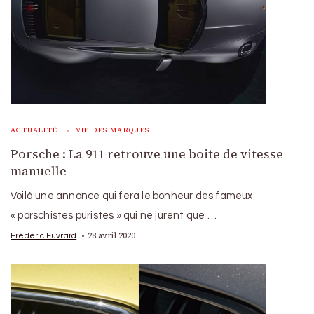
ACTUALITÉ
VIE DES MARQUES
Porsche : La 911 retrouve une boite de vitesse
manuelle
Voilà une annonce qui fera le bonheur des fameux
« porschistes puristes » qui ne jurent que …
28 avril 2020
Frédéric Euvrard