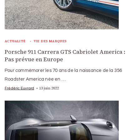
ACTUALITÉ
VIE DES MARQUES
Porsche 911 Carrera GTS Cabriolet America :
Pas prévue en Europe
Pour commémorer les 70 ans de la naissance de la 356
Roadster America née en …
13 juin 2022
Frédéric Euvrard