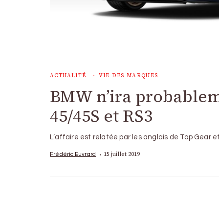
ACTUALITÉ
VIE DES MARQUES
BMW n’ira probablem
45/45S et RS3
L’affaire est relatée par les anglais de Top Gear 
15 juillet 2019
Frédéric Euvrard