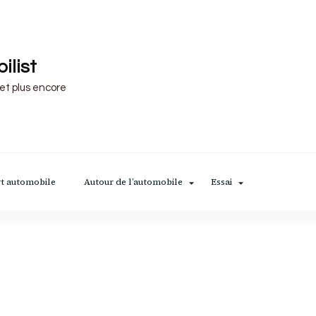
ilist
 et plus encore
t automobile
Autour de l’automobile
Essai