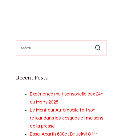
Search
for:
Recent Posts
Expérience multisensorielle aux 24h
du Mans 2025
Le Moniteur Automobile fait son
retour dans les kiosques et maisons
de la presse
Essai Abarth 600e : Dr Jekyll & Mr