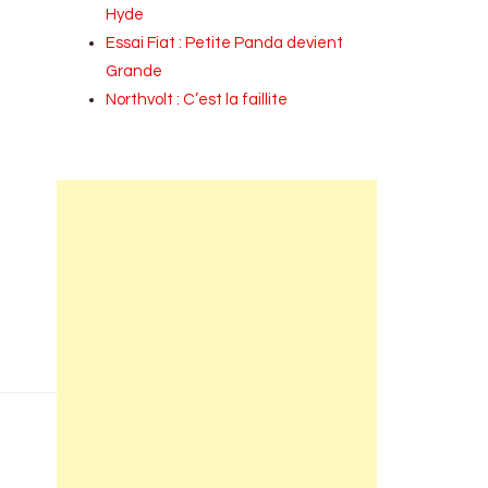
Hyde
Essai Fiat : Petite Panda devient
Grande
Northvolt : C’est la faillite