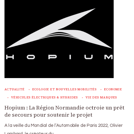
ACTUALITÉ
ECOLOGIE ET NOUVELLES MOBILITÉS
ECONOMIE
VÉHICULES ÉLECTRIQUES & HYBRIDES
VIE DES MARQUES
Hopium : La Région Normandie octroie un prêt
de secours pour soutenir le projet
A la veille du Mondial de l’Automobile de Paris 2022, Olivier
Lombard, le créateur du …