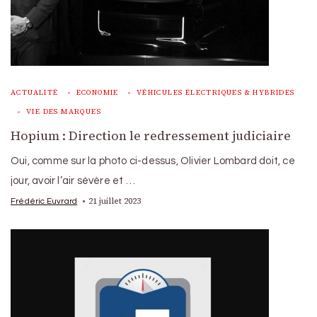
ACTUALITÉ
ECONOMIE
VÉHICULES ÉLECTRIQUES & HYBRIDES
VIE DES MARQUES
Hopium : Direction le redressement judiciaire
Oui, comme sur la photo ci-dessus, Olivier Lombard doit, ce
jour, avoir l’air sévère et …
21 juillet 2023
Frédéric Euvrard