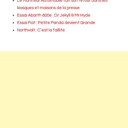
Le Moniteur Automobile fait son retour dans les
kiosques et maisons de la presse
Essai Abarth 600e : Dr Jekyll & Mr Hyde
Essai Fiat : Petite Panda devient Grande
Northvolt : C’est la faillite