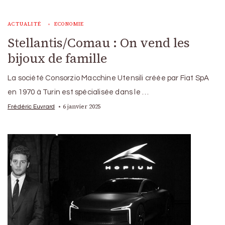
ACTUALITÉ
ECONOMIE
Stellantis/Comau : On vend les
bijoux de famille
La société Consorzio Macchine Utensili créée par Fiat SpA
en 1970 à Turin est spécialisée dans le …
6 janvier 2025
Frédéric Euvrard