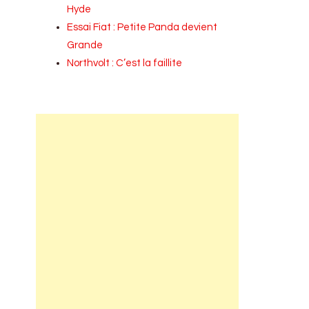
Hyde
Essai Fiat : Petite Panda devient
Grande
Northvolt : C’est la faillite