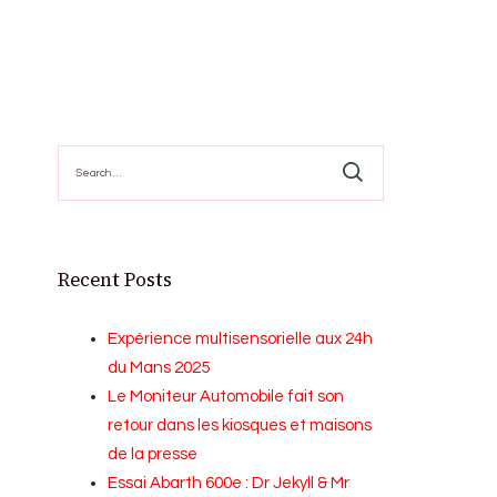
Search
for:
Recent Posts
Expérience multisensorielle aux 24h
du Mans 2025
Le Moniteur Automobile fait son
retour dans les kiosques et maisons
de la presse
Essai Abarth 600e : Dr Jekyll & Mr