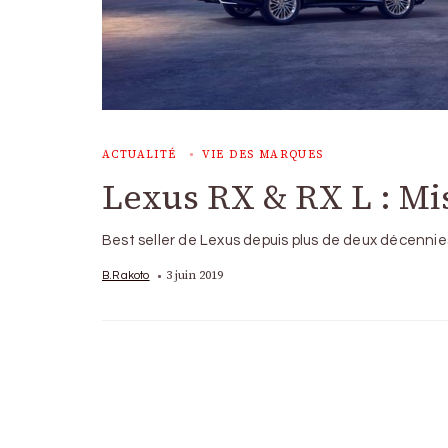
ACTUALITÉ
VIE DES MARQUES
Lexus RX & RX L : Mis
Best seller de Lexus depuis plus de deux décenn
3 juin 2019
B.Rakoto