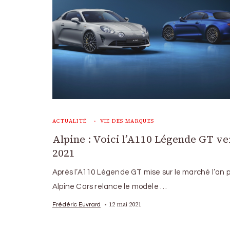
ACTUALITÉ
VIE DES MARQUES
Alpine : Voici l’A110 Légende GT ve
2021
Après l’A110 Légende GT mise sur le marché l’an 
Alpine Cars relance le modèle …
12 mai 2021
Frédéric Euvrard