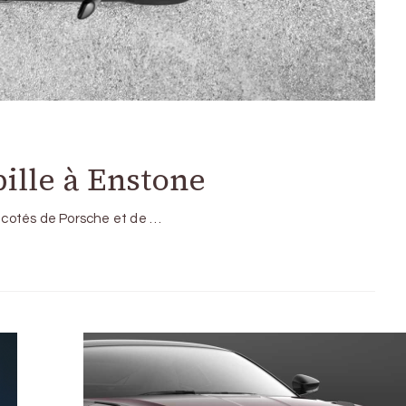
bille à Enstone
x cotés de Porsche et de …