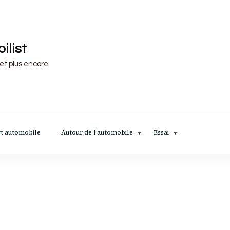
ilist
 et plus encore
t automobile
Autour de l’automobile
Essai