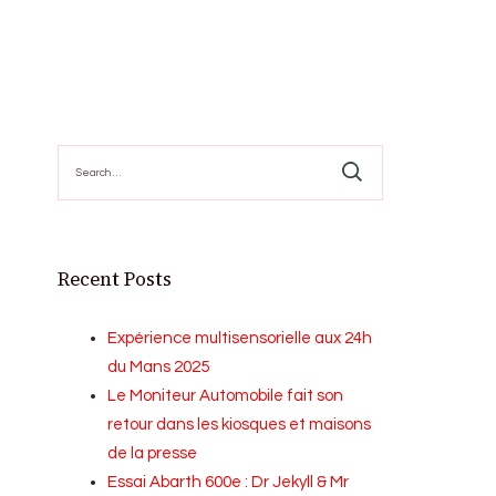
Search
for:
Recent Posts
Expérience multisensorielle aux 24h
du Mans 2025
Le Moniteur Automobile fait son
retour dans les kiosques et maisons
de la presse
Essai Abarth 600e : Dr Jekyll & Mr