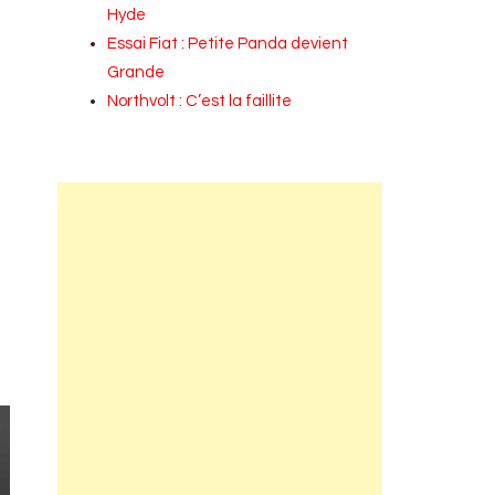
Hyde
Essai Fiat : Petite Panda devient
Grande
Northvolt : C’est la faillite