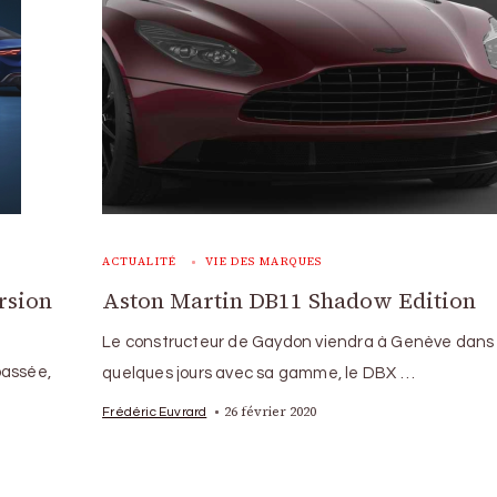
ACTUALITÉ
VIE DES MARQUES
rsion
Aston Martin DB11 Shadow Edition
Le constructeur de Gaydon viendra à Genève dans
passée,
quelques jours avec sa gamme, le DBX …
26 février 2020
Frédéric Euvrard