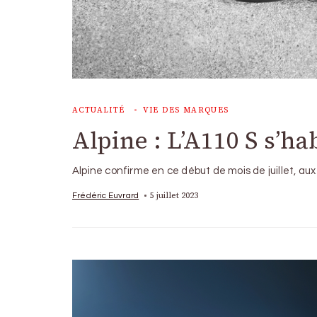
ACTUALITÉ
VIE DES MARQUES
Alpine : L’A110 S s’ha
Alpine confirme en ce début de mois de juillet, au
5 juillet 2023
Frédéric Euvrard