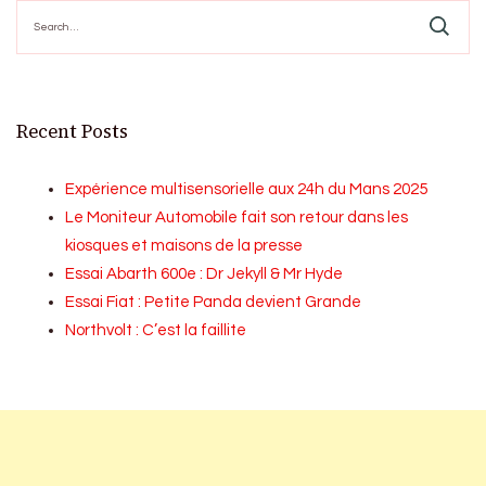
Search
for:
Recent Posts
Expérience multisensorielle aux 24h du Mans 2025
Le Moniteur Automobile fait son retour dans les
kiosques et maisons de la presse
Essai Abarth 600e : Dr Jekyll & Mr Hyde
Essai Fiat : Petite Panda devient Grande
Northvolt : C’est la faillite