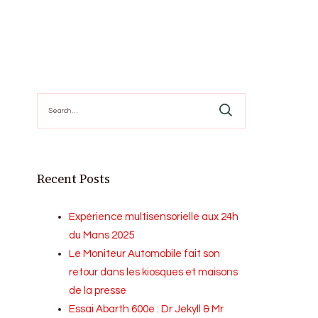
Search
for:
Recent Posts
Expérience multisensorielle aux 24h
du Mans 2025
Le Moniteur Automobile fait son
retour dans les kiosques et maisons
de la presse
Essai Abarth 600e : Dr Jekyll & Mr