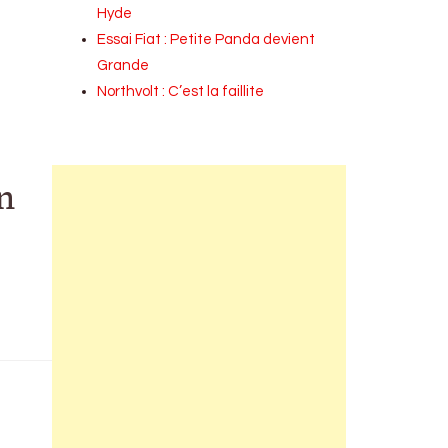
Hyde
Essai Fiat : Petite Panda devient
Grande
Northvolt : C’est la faillite
n