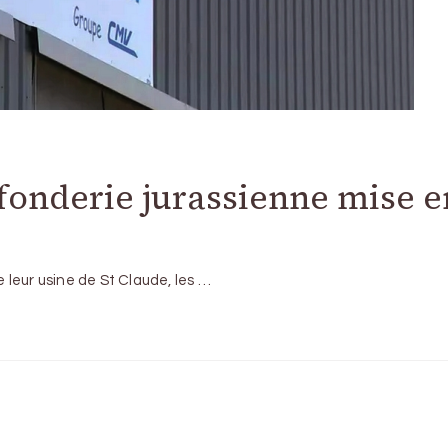
onderie jurassienne mise e
leur usine de St Claude, les …