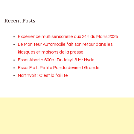
Recent Posts
Expérience multisensorielle aux 24h du Mans 2025
Le Moniteur Automobile fait son retour dans les
kiosques et maisons de la presse
Essai Abarth 600e : Dr Jekyll & Mr Hyde
Essai Fiat : Petite Panda devient Grande
Northvolt : C’est la faillite