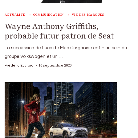
ACTUALITÉ
COMMUNICATION
VIE DES MARQUES
Wayne Anthony Griffiths,
probable futur patron de Seat
La succession de Luca de Meo s’organise enfin au sein du
groupe Volkswagen et un …
16 septembre 2020
Frédéric Euvrard