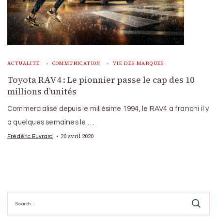
ACTUALITÉ
COMMUNICATION
VIE DES MARQUES
Toyota RAV4 : Le pionnier passe le cap des 10
millions d’unités
Commercialisé depuis le millésime 1994, le RAV4 a franchi il y
a quelques semaines le …
20 avril 2020
Frédéric Euvrard
Search
for: