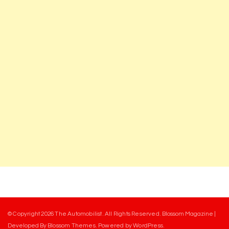
© Copyright 2026
The Automobilist
. All Rights Reserved.
Blossom Magazine |
Developed By
Blossom Themes
.
Powered by
WordPress
.