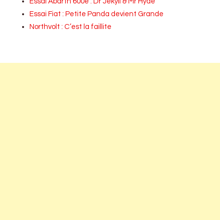
Essai Abarth 600e : Dr Jekyll & Mr Hyde
Essai Fiat : Petite Panda devient Grande
Northvolt : C’est la faillite