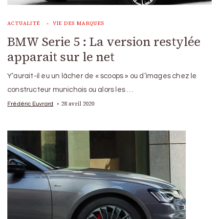
ACTUALITÉ
VIE DES MARQUES
BMW Serie 5 : La version restylée
apparait sur le net
Y’aurait-il eu un lâcher de « scoops » ou d’images chez le
constructeur munichois ou alors les …
28 avril 2020
Frédéric Euvrard