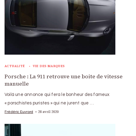
ACTUALITÉ
VIE DES MARQUES
Porsche : La 911 retrouve une boite de vitesse
manuelle
Voilà une annonce qui fera le bonheur des fameux
« porschistes puristes » qui ne jurent que …
28 avril 2020
Frédéric Euvrard