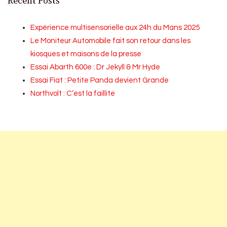
Recent Posts
Expérience multisensorielle aux 24h du Mans 2025
Le Moniteur Automobile fait son retour dans les
kiosques et maisons de la presse
Essai Abarth 600e : Dr Jekyll & Mr Hyde
Essai Fiat : Petite Panda devient Grande
Northvolt : C’est la faillite