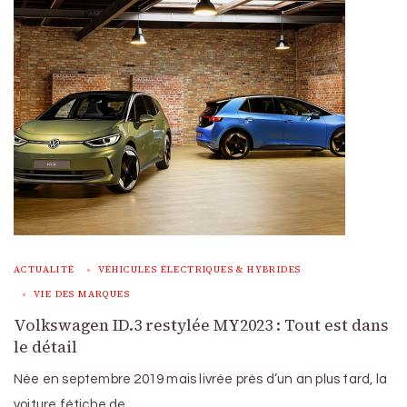
ACTUALITÉ
VÉHICULES ÉLECTRIQUES & HYBRIDES
VIE DES MARQUES
Volkswagen ID.3 restylée MY2023 : Tout est dans
le détail
Née en septembre 2019 mais livrée près d’un an plus tard, la
voiture fétiche de …