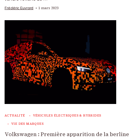
1 mars 2023
Frédéric Euvrard
ACTUALITÉ
VÉHICULES ÉLECTRIQUES & HYBRIDES
VIE DES MARQUES
Volkswagen : Première apparition de la berline