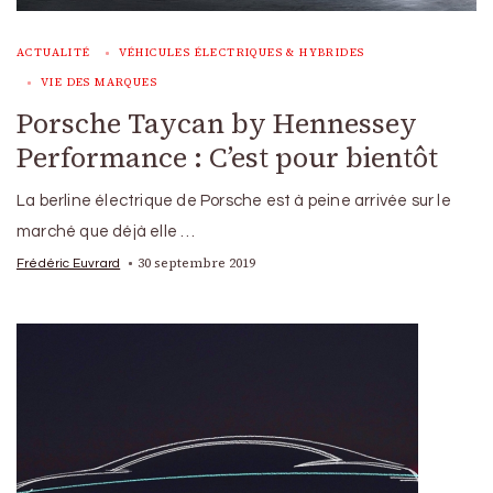
ACTUALITÉ
VÉHICULES ÉLECTRIQUES & HYBRIDES
VIE DES MARQUES
Porsche Taycan by Hennessey
Performance : C’est pour bientôt
La berline électrique de Porsche est à peine arrivée sur le
marché que déjà elle …
30 septembre 2019
Frédéric Euvrard