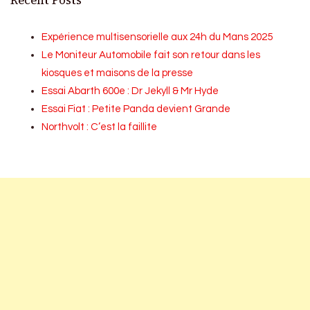
Recent Posts
Expérience multisensorielle aux 24h du Mans 2025
Le Moniteur Automobile fait son retour dans les
kiosques et maisons de la presse
Essai Abarth 600e : Dr Jekyll & Mr Hyde
Essai Fiat : Petite Panda devient Grande
Northvolt : C’est la faillite