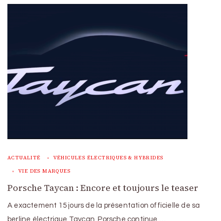
ACTUALITÉ
VÉHICULES ÉLECTRIQUES & HYBRIDES
VIE DES MARQUES
Porsche Taycan : Encore et toujours le teaser
A exactement 15 jours de la présentation officielle de sa
berline électrique Taycan, Porsche continue …