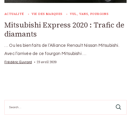
ACTUALITÉ
VIE DES MARQUES
VUL, VANS, FOURGONS
Mitsubishi Express 2020 : Trafic de
diamants
… Ou les bienfaits de l’Alliance Renault Nissan Mitsubishi.
Avec l’arrivée de ce fourgon Mitsubishi …
23 avril 2020
Frédéric Euvrard
Search
for: