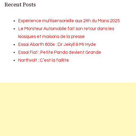
Recent Posts
Expérience multisensorielle aux 24h du Mans 2025
Le Moniteur Automobile fait son retour dans les
kiosques et maisons de la presse
Essai Abarth 600e : Dr Jekyll & Mr Hyde
Essai Fiat : Petite Panda devient Grande
Northvolt : C’est la faillite