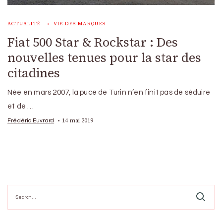
ACTUALITÉ
VIE DES MARQUES
Fiat 500 Star & Rockstar : Des
nouvelles tenues pour la star des
citadines
Née en mars 2007, la puce de Turin n’en finit pas de séduire
et de …
14 mai 2019
Frédéric Euvrard
Search
for: