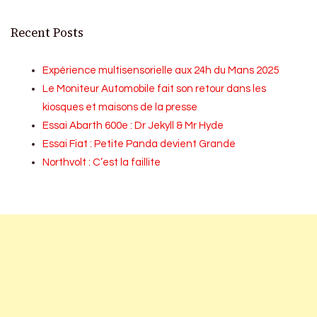
Recent Posts
Expérience multisensorielle aux 24h du Mans 2025
Le Moniteur Automobile fait son retour dans les
kiosques et maisons de la presse
Essai Abarth 600e : Dr Jekyll & Mr Hyde
Essai Fiat : Petite Panda devient Grande
Northvolt : C’est la faillite