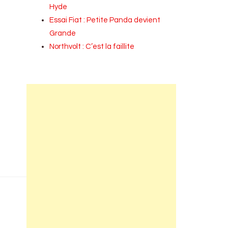
Hyde
Essai Fiat : Petite Panda devient
Grande
Northvolt : C’est la faillite