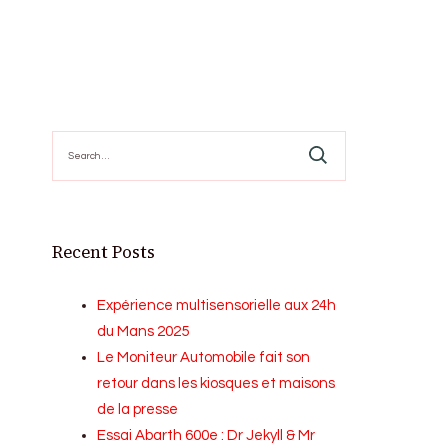
Search
for:
Recent Posts
Expérience multisensorielle aux 24h
du Mans 2025
Le Moniteur Automobile fait son
retour dans les kiosques et maisons
de la presse
Essai Abarth 600e : Dr Jekyll & Mr