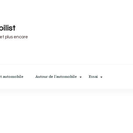
ilist
 et plus encore
t automobile
Autour de l’automobile
Essai