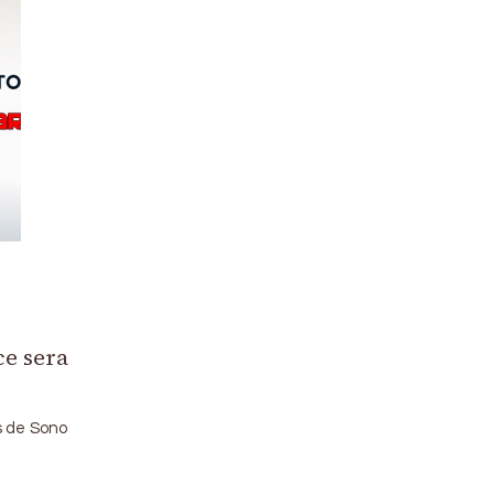
ce sera
s de Sono