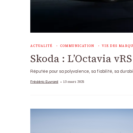
ACTUALITÉ
COMMUNICATION
VIE DES MARQ
Skoda : L’Octavia vRS
Réputée pour sa polyvalence, sa fiabilité, sa durabi
13 mars 2025
Frédéric Euvrard