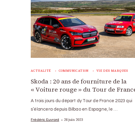
ACTUALITÉ
COMMUNICATION
VIE DES MARQUES
Skoda : 20 ans de fourniture de la
« Voiture rouge » du Tour de Franc
A trois jours du départ dy Tour de France 2023 qui
s’élancera depuis Bilbao en Espagne, le …
28 juin 2023
Frédéric Euvrard