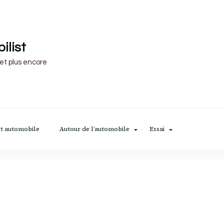
ilist
 et plus encore
t automobile
Autour de l’automobile
Essai