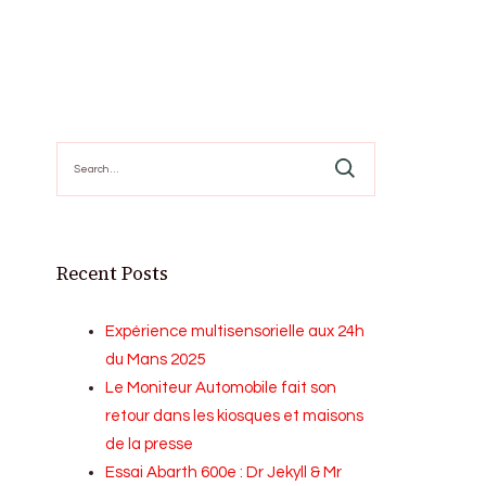
Search
for:
Recent Posts
Expérience multisensorielle aux 24h
du Mans 2025
Le Moniteur Automobile fait son
retour dans les kiosques et maisons
de la presse
Essai Abarth 600e : Dr Jekyll & Mr