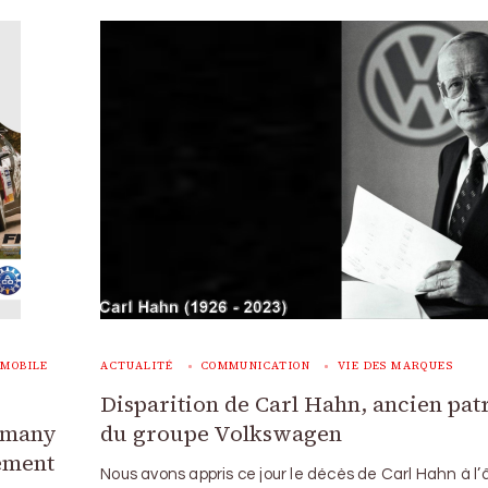
OMOBILE
ACTUALITÉ
COMMUNICATION
VIE DES MARQUES
Disparition de Carl Hahn, ancien pat
lemany
du groupe Volkswagen
lement
Nous avons appris ce jour le décès de Carl Hahn à l