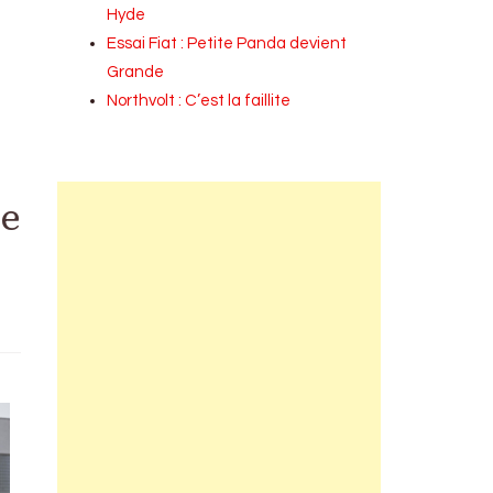
Hyde
Essai Fiat : Petite Panda devient
Grande
Northvolt : C’est la faillite
ce