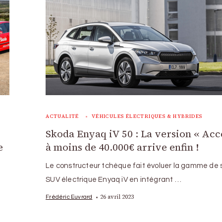
ACTUALITÉ
VÉHICULES ÉLECTRIQUES & HYBRIDES
Skoda Enyaq iV 50 : La version « Acc
e
à moins de 40.000€ arrive enfin !
Le constructeur tchèque fait évoluer la gamme de 
SUV électrique Enyaq iV en intégrant …
26 avril 2023
Frédéric Euvrard