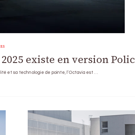
UES
 2025 existe en version Poli
lité et sa technologie de pointe, l’Octavia est …