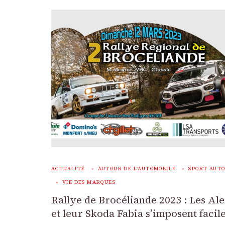
ACTUALITÉ
AUTOUR DE L'AUTOMOBILE
SPORT AUT
VIE DES MARQUES
Rallye de Brocéliande 2023 : Les A
et leur Skoda Fabia s’imposent faci