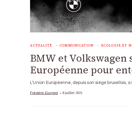
ACTUALITÉ
COMMUNICATION
ECOLOGIE ET N
BMW et Volkswagen s
Européenne pour enten
L’Union Européenne, depuis son siège bruxellois, a
8 juillet 2021
Frédéric Euvrard