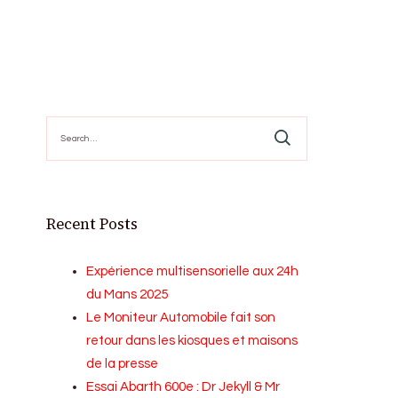
Search
for:
Recent Posts
Expérience multisensorielle aux 24h
du Mans 2025
Le Moniteur Automobile fait son
retour dans les kiosques et maisons
de la presse
Essai Abarth 600e : Dr Jekyll & Mr