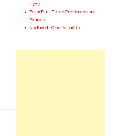
Hyde
Essai Fiat : Petite Panda devient
Grande
Northvolt : C’est la faillite