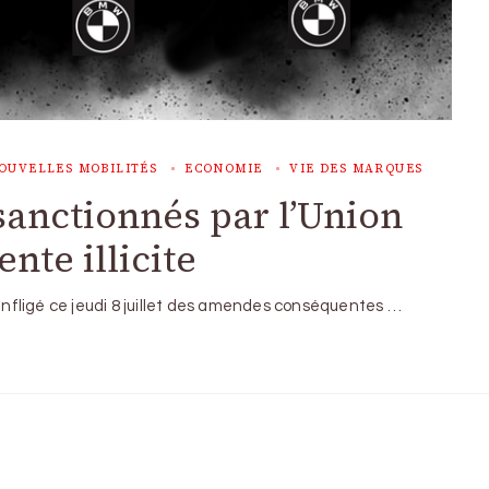
OUVELLES MOBILITÉS
ECONOMIE
VIE DES MARQUES
anctionnés par l’Union
te illicite
 infligé ce jeudi 8 juillet des amendes conséquentes …