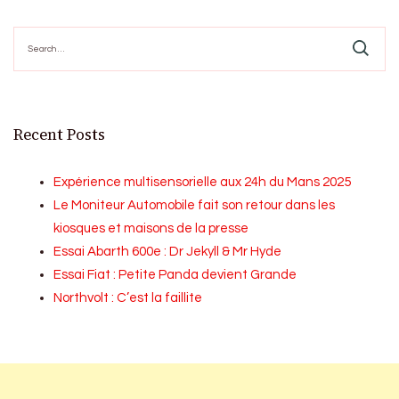
Search
for:
Recent Posts
Expérience multisensorielle aux 24h du Mans 2025
Le Moniteur Automobile fait son retour dans les
kiosques et maisons de la presse
Essai Abarth 600e : Dr Jekyll & Mr Hyde
Essai Fiat : Petite Panda devient Grande
Northvolt : C’est la faillite