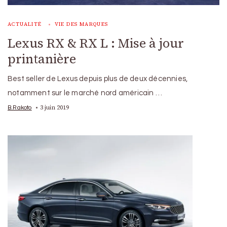
ACTUALITÉ
VIE DES MARQUES
Lexus RX & RX L : Mise à jour
printanière
Best seller de Lexus depuis plus de deux décennies,
notamment sur le marché nord américain …
3 juin 2019
B.Rakoto