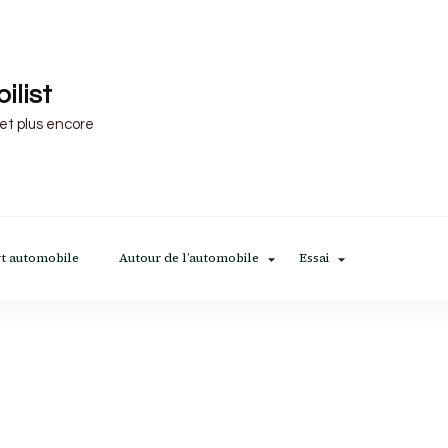
ilist
 et plus encore
t automobile
Autour de l’automobile
Essai