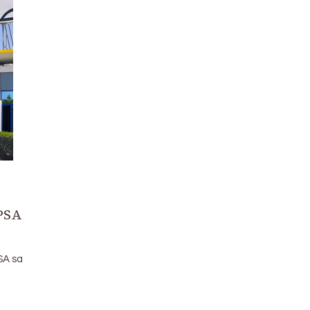
 PSA
SA sa