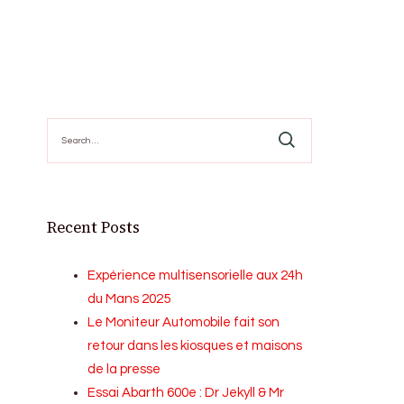
Search
for:
Recent Posts
Expérience multisensorielle aux 24h
du Mans 2025
Le Moniteur Automobile fait son
retour dans les kiosques et maisons
de la presse
Essai Abarth 600e : Dr Jekyll & Mr