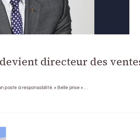
devient directeur des vente
 poste à responsabilité. « Belle prise » …