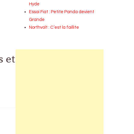
Hyde
Essai Fiat : Petite Panda devient
Grande
Northvolt : C’est la faillite
s et