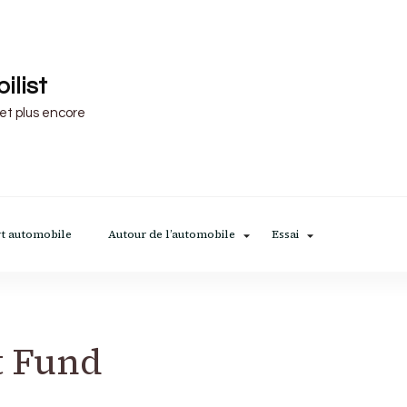
ilist
 et plus encore
t automobile
Autour de l’automobile
Essai
t Fund