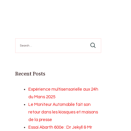
Search
for:
Recent Posts
Expérience multisensorielle aux 24h
du Mans 2025
Le Moniteur Automobile fait son
retour dans les kiosques et maisons
de la presse
Essai Abarth 600e : Dr Jekyll & Mr