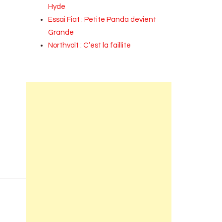
Hyde
Essai Fiat : Petite Panda devient
Grande
Northvolt : C’est la faillite