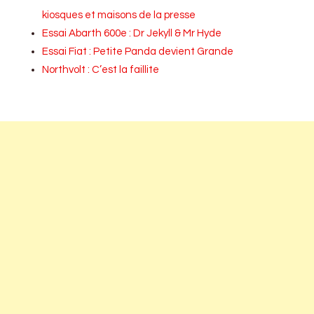
kiosques et maisons de la presse
Essai Abarth 600e : Dr Jekyll & Mr Hyde
Essai Fiat : Petite Panda devient Grande
Northvolt : C’est la faillite