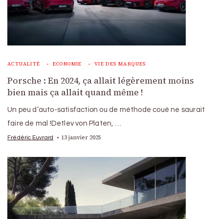
ACTUALITÉ
ECONOMIE
VIE DES MARQUES
Porsche : En 2024, ça allait légèrement moins
bien mais ça allait quand même !
Un peu d’auto-satisfaction ou de méthode coué ne saurait
faire de mal !Detlev von Platen, …
13 janvier 2025
Frédéric Euvrard