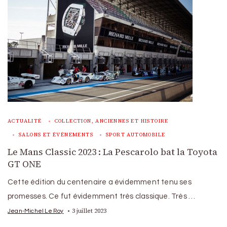
ACTUALITÉ
COLLECTION, ANCIENNES ET HISTOIRE
SALONS ET ÉVÉNEMENTS
SPORT AUTOMOBILE
Le Mans Classic 2023 : La Pescarolo bat la Toyota
GT ONE
Cette édition du centenaire a évidemment tenu ses
promesses. Ce fut évidemment très classique. Très …
3 juillet 2023
Jean-Michel Le Roy